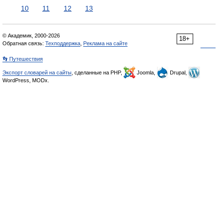
10
11
12
13
© Академик, 2000-2026
18+
Обратная связь:
Техподдержка
,
Реклама на сайте
👣 Путешествия
Экспорт словарей на сайты
, сделанные на PHP,
Joomla,
Drupal,
WordPress, MODx.