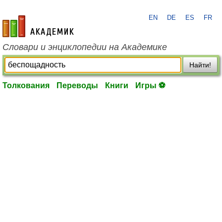
EN
DE
ES
FR
academic.ru
Словари и энциклопедии на Академике
Найти!
Толкования
Переводы
Книги
Игры ⚽